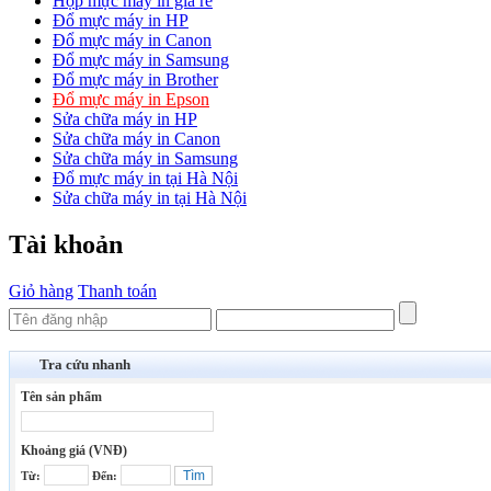
Hộp mực máy in giá rẻ
Đổ mực máy in HP
Đổ mực máy in Canon
Đổ mực máy in Samsung
Đổ mực máy in Brother
Đổ mực máy in Epson
Sửa chữa máy in HP
Sửa chữa máy in Canon
Sửa chữa máy in Samsung
Đổ mực máy in tại Hà Nội
Sửa chữa máy in tại Hà Nội
Tài khoản
Giỏ hàng
Thanh toán
Tra cứu nhanh
Tên sản phẩm
Khoảng giá (VNĐ)
Từ:
Đến: