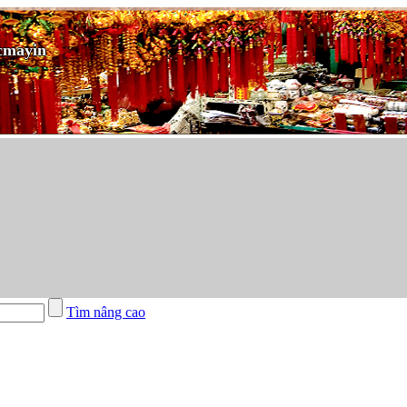
cmayin
Tìm nâng cao