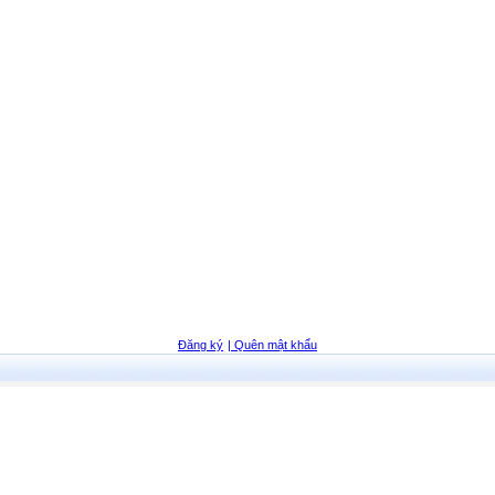
Đăng ký
| Quên mật khẩu