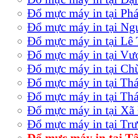
Đổ mực máy in tại Ph
Đổ mực máy in tại Ng
Đổ mực máy in tại Lê
Đổ mực máy in tại V
Đổ mực máy in tại Ch
Đổ mực máy in tại Thá
Đổ mực máy in tại Th
Đổ mực máy in tại Xã
Đổ mực máy in tại Tr
Đổ mực máy in tại T