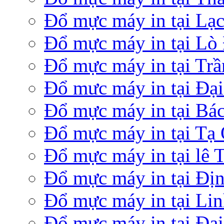
Đổ mực máy in tại Lạ
Đổ mực máy in tại Lò
Đổ mực máy in tại Tr
Đổ mưc máy in tại Đại
Đổ mực máy in tại Bá
Đổ mực máy in tại Tạ
Đổ mực máy in tại lê 
Đổ mực máy in tại Đị
Đổ mực máy in tại Li
Đổ mực máy in tại Đạ