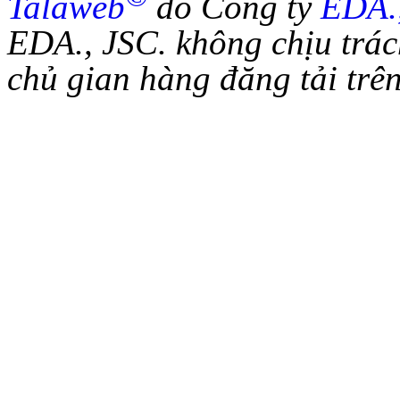
Talaweb
do Công ty
EDA.
EDA., JSC. không chịu trác
chủ gian hàng đăng tải trên