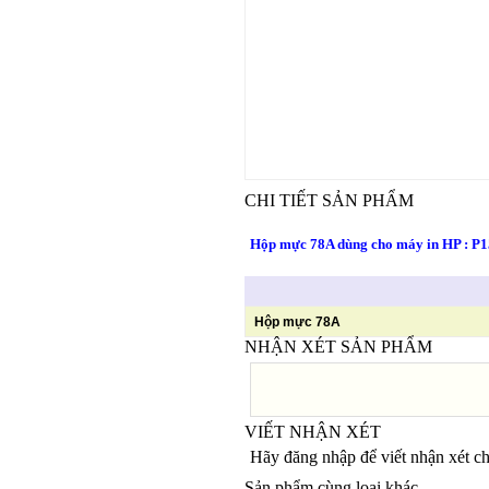
CHI TIẾT SẢN PHẨM
Hộp mực 78A dùng cho máy in HP : 
Hộp mực 78A
NHẬN XÉT SẢN PHẨM
VIẾT NHẬN XÉT
Hãy đăng nhập để viết nhận xét c
Sản phẩm cùng loại khác