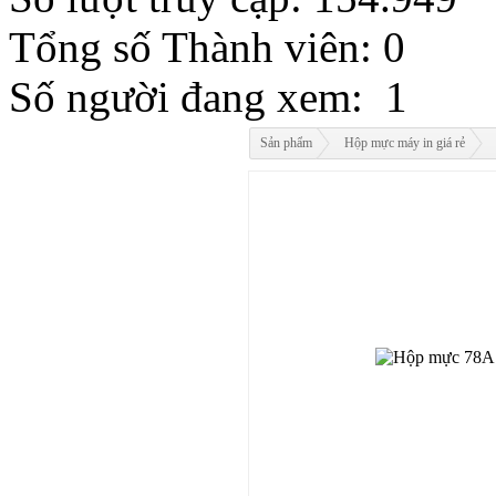
MYR
Tổng số Thành viên: 0
NOK
RMB
Số người đang xem: 1
RUB
SAR
SEK
Sản phẩm
Hộp mực máy in giá rẻ