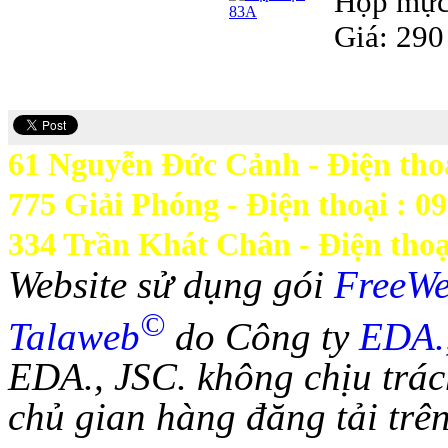
Hộp mực 
Giá: 290
61 Nguyễn Đức Cảnh - Điện thoạ
775 Giải Phóng - Điện thoại : 0
334 Trần Khát Chân - Điện thoạ
Website sử dụng gói
FreeW
©
Talaweb
do Công ty
EDA.
EDA., JSC. không chịu trác
chủ gian hàng đăng tải trên