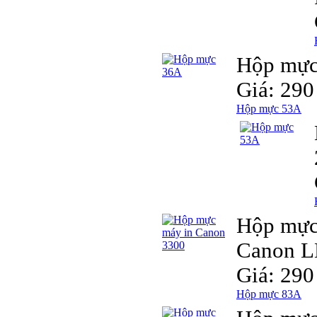
Hộp mực 
Giá: 290
Hộp mực 53A
Hộp mực
Canon L
Giá: 290
Hộp mực 83A