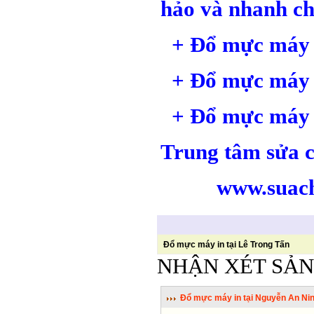
hảo và nhanh ch
+ Đổ mực máy 
+ Đổ mực máy 
+ Đổ mực máy i
Trung tâm sửa 
www.suachua
Đổ mực máy in tại Lê Trong Tấn
NHẬN XÉT SẢ
Đổ mực máy in tại Nguyễn An Ni