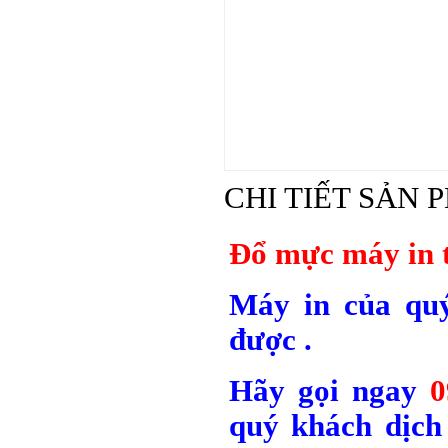
CHI TIẾT SẢN 
Đổ mực máy in 
Máy in của quý
được .
Hãy gọi ngay
0
quý khách dịch