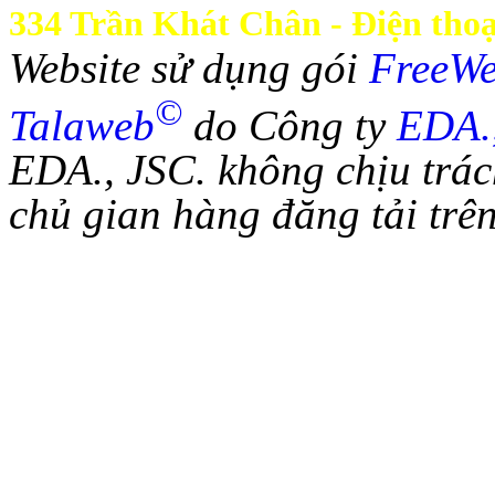
334 Trần Khát Chân - Điện thoạ
Website sử dụng gói
FreeW
©
Talaweb
do Công ty
EDA.
EDA., JSC. không chịu trác
chủ gian hàng đăng tải trên