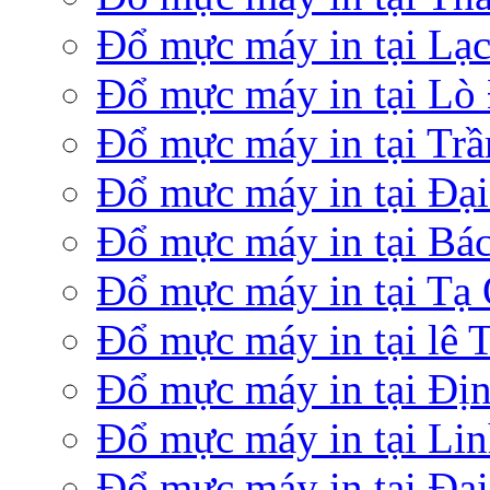
Đổ mực máy in tại Lạ
Đổ mực máy in tại Lò
Đổ mực máy in tại Tr
Đổ mưc máy in tại Đại
Đổ mực máy in tại Bá
Đổ mực máy in tại Tạ
Đổ mực máy in tại lê 
Đổ mực máy in tại Đị
Đổ mực máy in tại Li
Đổ mực máy in tại Đạ